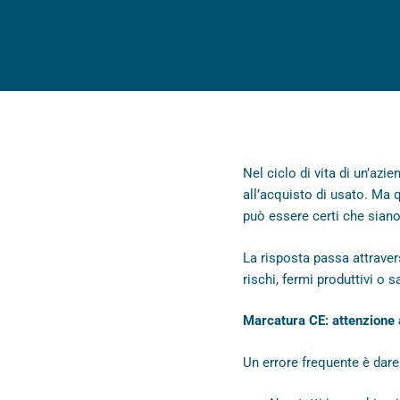
Nel ciclo di vita di un’azi
all’acquisto di usato. Ma
può essere certi che sian
La risposta passa attraver
rischi, fermi produttivi o s
Marcatura CE: attenzione a
Un errore frequente è dare