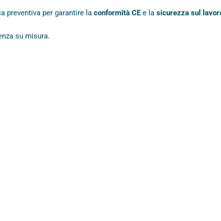
ca preventiva per garantire la
conformità CE
e la
sicurezza sul lavor
enza su misura.