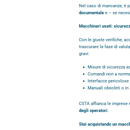
Nel caso di mancanze, è p
documentale
e – se neces
Macchinari usati: sicurezz
Con le giuste verifiche, 
trascurare la fase di valu
gravi:
Misure di sicurezza a
Comandi non a norm
Interfacce pericolose 
Manuali obsoleti o in
CSTA affianca le imprese 
degli operatori
.
Stai acquistando un macch