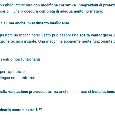
ossibile intervenire con
modifiche correttive
,
integrazioni di protez
sario – una
procedura completa di adeguamento normativo
.
a sì, ma anche investimento intelligente
acquistare un macchinario usato può essere una
scelta vantaggiosa
.
tazione tecnica iniziale. Una macchina apparentemente funzionante 
ssenti o non funzionanti
a
per l’operatore
 lingua non conforme
nella
valutazione pre-acquisto
, ma anche nella fase di
installazion
inario usato o extra-UE?