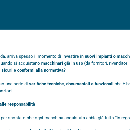
enda, arriva spesso il momento di investire in
nuovi impianti o macch
 quando si acquistano
macchinari già in uso
(da fornitori, rivenditor
o
sicuri e conformi alla normativa
?
so una serie di
verifiche tecniche, documentali e funzionali
che è be
anzioni.
lle responsabilità
 per scontato che ogni macchina acquistata abbia già tutto “in rego