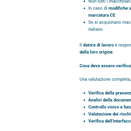
Non tutti i macchinar
In caso di
modifiche s
marcatura CE
Se si acquistano mac
italiano
Il
datore di lavoro
è respon
dalla loro origine
.
Cosa deve essere verifica
Una valutazione completa,
Verifica della presen
Analisi della documen
Controllo visivo e fun
Valutazione dei rischi
Verifica dell’interfac