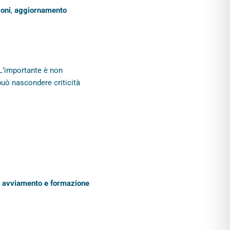
ioni
,
aggiornamento
 L’importante è non
può nascondere criticità
e, avviamento e formazione