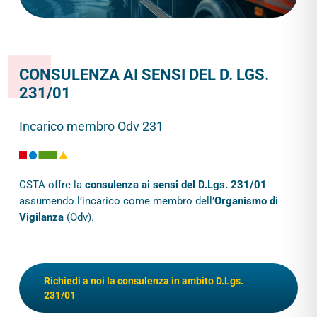
CONSULENZA AI SENSI DEL D. LGS.
231/01
Incarico membro Odv 231
CSTA offre la
consulenza ai sensi del D.Lgs. 231/01
assumendo l’incarico come membro dell’
Organismo di
Vigilanza
(Odv).
Richiedi a noi la consulenza in ambito D.Lgs.
231/01