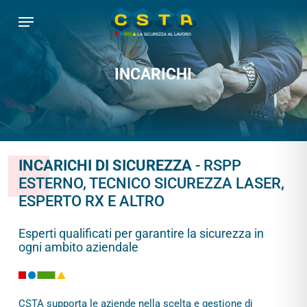
Skip
Menu
to
main
content
INCARICHI
INCARICHI DI SICUREZZA
- RSPP
ESTERNO, TECNICO SICUREZZA LASER,
ESPERTO RX E ALTRO
Esperti qualificati per garantire la sicurezza in
ogni ambito aziendale
CSTA supporta le aziende nella scelta e gestione di