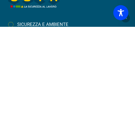
SICUREZZA E AMBIENTE
INGEGNERIA
FORMAZIONE
CANTIERI
LAVORA CON NOI
NEWS
CONTATTI
011 20 73 952