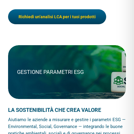
Richiedi un’analisi LCA per i tuoi prodotti
GESTIONE PARAMETRI ESG
LA SOSTENIBILITÀ CHE CREA VALORE
Aiutiamo le aziende a misurare e gestire i parametri ESG —
Environmental, Social, Governance — integrando le buone
pratiche ambientali, sociali e di governance nei processi