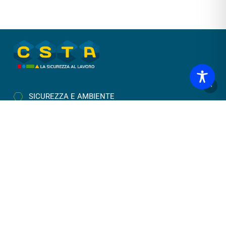
SICUREZZA E AMBIENTE
INGEGNERIA
FORMAZIONE
CANTIERI
LAVORA CON NOI
NEWS