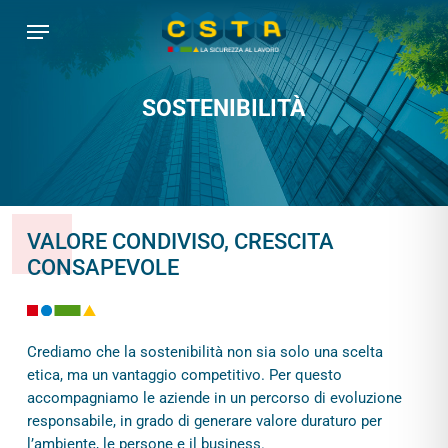
Skip
Menu
to
main
content
SOSTENIBILITÀ
VALORE CONDIVISO, CRESCITA
CONSAPEVOLE
Crediamo che la sostenibilità non sia solo una scelta
etica, ma un vantaggio competitivo. Per questo
accompagniamo le aziende in un percorso di evoluzione
responsabile, in grado di generare valore duraturo per
l’ambiente, le persone e il business.