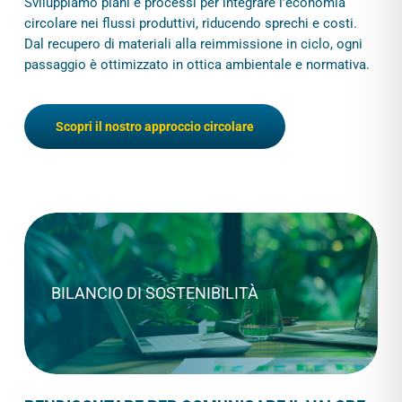
Sviluppiamo piani e processi per integrare l’economia
circolare nei flussi produttivi, riducendo sprechi e costi.
Dal recupero di materiali alla reimmissione in ciclo, ogni
passaggio è ottimizzato in ottica ambientale e normativa.
Scopri il nostro approccio circolare
BILANCIO DI SOSTENIBILITÀ